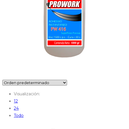
Visualización:
12
24
Todo