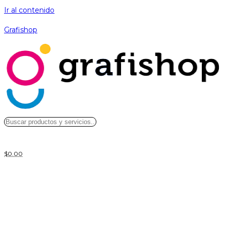
Ir al contenido
Grafishop
$
0.00