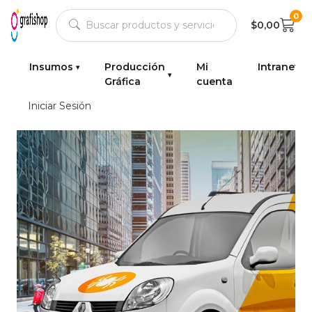
0
$0,00
Insumos
Producción
Mi
Intranet
Gráfica
cuenta
Iniciar Sesión