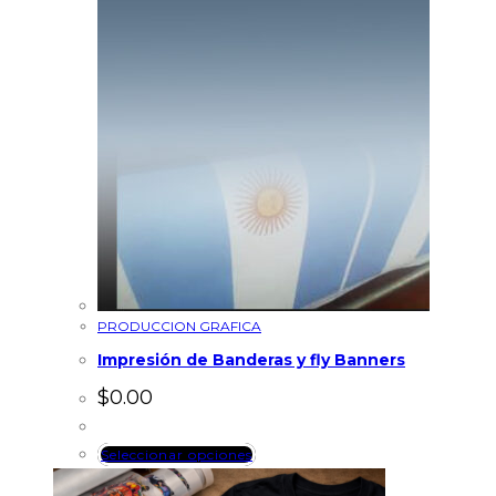
PRODUCCION GRAFICA
Impresión de Banderas y fly Banners
$
0.00
Seleccionar opciones