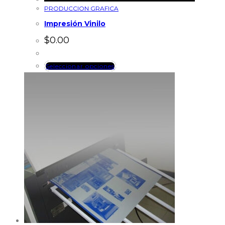
PRODUCCION GRAFICA
Impresión Vinilo
$
0.00
Seleccionar opciones