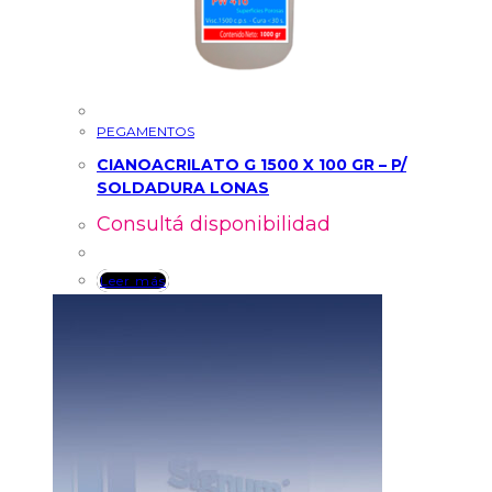
PEGAMENTOS
CIANOACRILATO G 1500 X 100 GR – P/
SOLDADURA LONAS
Consultá disponibilidad
Leer más