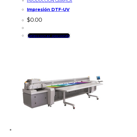
PRODUCCION GRAFICA
Impresión DTF-UV
$
0.00
Seleccionar opciones