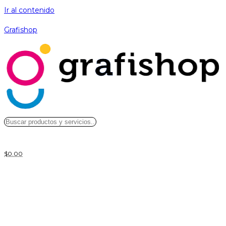
Ir al contenido
Grafishop
$
0.00