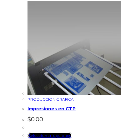
PRODUCCION GRAFICA
Impresiones en CTP
$
0.00
Seleccionar opciones