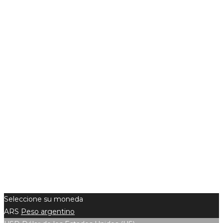
Seleccione su moneda
ARS
Peso argentino