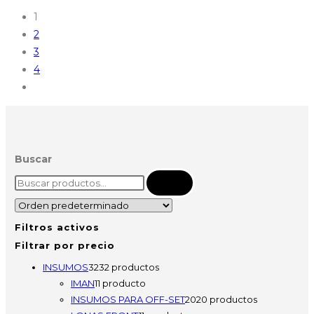
1
2
3
4
Buscar
Buscar
Filtros activos
Filtrar por precio
INSUMOS
32
32 productos
IMAN
1
1 producto
INSUMOS PARA OFF-SET
20
20 productos